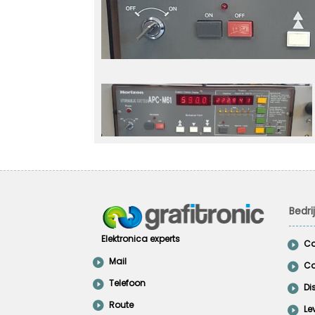
Bedri
Elektronica experts
Co
Mail
Co
Telefoon
Di
Route
Le