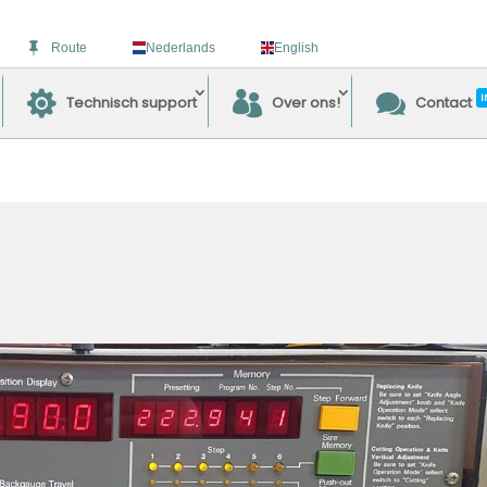
Route
Nederlands
English
I
Technisch support
Over ons!
Contact