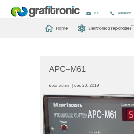
Mail
Telefoon
Home
Elektronica reparaties
APC–M61
door
admin
|
dec 20, 2019