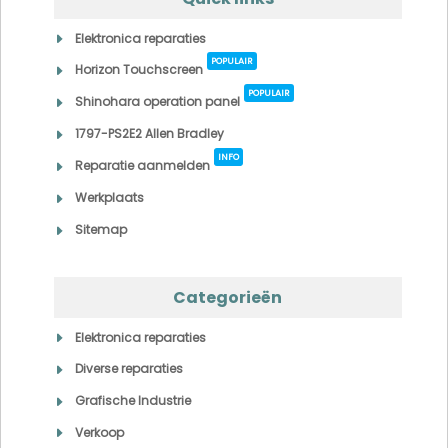
Elektronica reparaties
POPULAIR
Horizon Touchscreen
POPULAIR
Shinohara operation panel
1797-PS2E2 Allen Bradley
INFO
Reparatie aanmelden
Werkplaats
Sitemap
Categorieën
Elektronica reparaties
Diverse reparaties
Grafische Industrie
Verkoop