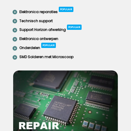
POPULAIR
Elektronica reparaties
Technisch support
POPULAIR
Support Horizon afwerking
Elektronica ontwerpen
POPULAIR
Onderdelen
SMD Solderen met Microscoop