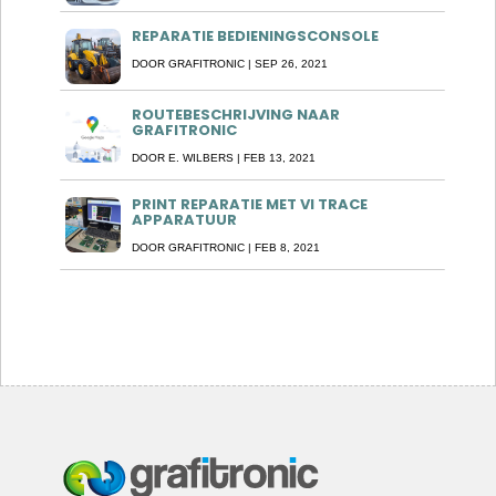
REPARATIE BEDIENINGSCONSOLE
DOOR
GRAFITRONIC
|
SEP 26, 2021
ROUTEBESCHRIJVING NAAR
GRAFITRONIC
DOOR
E. WILBERS
|
FEB 13, 2021
PRINT REPARATIE MET VI TRACE
APPARATUUR
DOOR
GRAFITRONIC
|
FEB 8, 2021