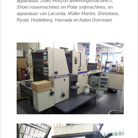
apparatuur, zoals Horizon afwerkingsmachine’s,
Shoei vouwmachines en Polar snijmachines, en
apparatuur van Laconda, Müller Martini, Shinohara,
Ryobi, Heidelberg, Hamada en Adast Dominant.