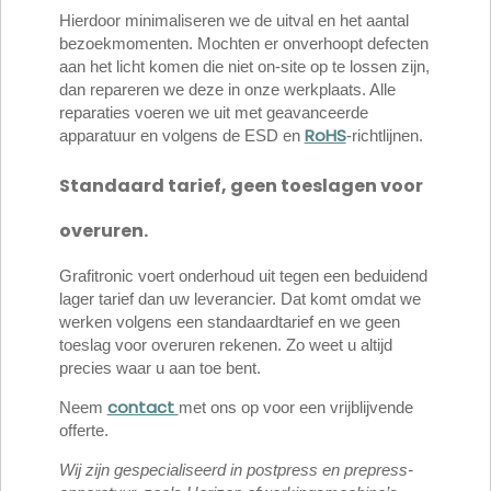
Hierdoor minimaliseren we de uitval en het aantal
bezoekmomenten. Mochten er onverhoopt defecten
aan het licht komen die niet on-site op te lossen zijn,
dan repareren we deze in onze werkplaats. Alle
reparaties voeren we uit met geavanceerde
RoHS
apparatuur en volgens de ESD en
-richtlijnen.
Standaard tarief, geen toeslagen voor
overuren.
Grafitronic voert onderhoud uit tegen een beduidend
lager tarief dan uw leverancier. Dat komt omdat we
werken volgens een standaardtarief en we geen
toeslag voor overuren rekenen. Zo weet u altijd
precies waar u aan toe bent.
contact
Neem
met ons op voor een vrijblijvende
offerte.
Wij zijn gespecialiseerd in postpress en prepress-