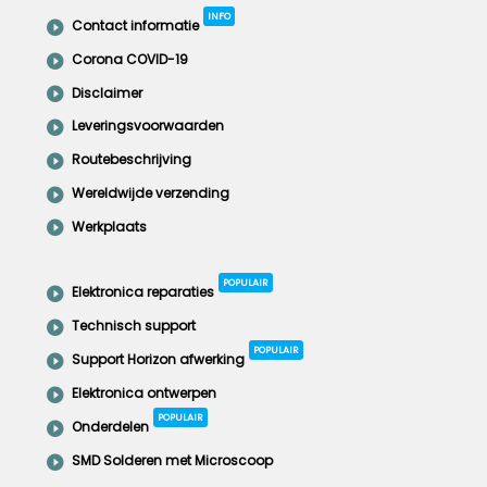
INFO
Contact informatie
Corona COVID-19
Disclaimer
Leveringsvoorwaarden
Routebeschrijving
Wereldwijde verzending
Werkplaats
POPULAIR
Elektronica reparaties
Technisch support
POPULAIR
Support Horizon afwerking
Elektronica ontwerpen
POPULAIR
Onderdelen
SMD Solderen met Microscoop